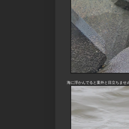
海に浮かんでると案外と目立ちませ