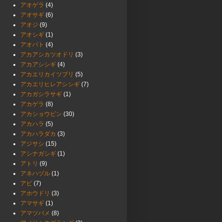
アオゲラ
(4)
アオサギ
(6)
アオジ
(9)
アオシギ
(1)
アオバト
(4)
アカアシカツオドリ
(3)
アカアシシギ
(4)
アカエリカイツブリ
(5)
アカエリヒレアシシギ
(7)
アカガシラサギ
(1)
アカゲラ
(8)
アカショウビン
(30)
アカハラ
(5)
アカハラダカ
(3)
アジサシ
(15)
アシナガシギ
(1)
アトリ
(9)
アネハヅル
(1)
アビ
(7)
アホウドリ
(3)
アマサギ
(1)
アマツバメ
(8)