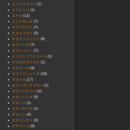
エゾライチョウ
(1)
エトピリカ
(1)
エナガ
(13)
エリマキシギ
(7)
オオアカゲラ
(7)
オオカラモズ
(3)
オオグンカンドリ
(6)
オオジシギ
(7)
オオジュリン
(7)
オーストンウミツバメ
(1)
オオセグロカモメ
(1)
オオセッカ
(4)
オオソリハシシギ
(28)
オオタカ
(17)
オオトウゾクカモメ
(1)
オオハクチョウ
(2)
オオハシシギ
(5)
オオハム
(1)
オオハヤブサ
(1)
オオバン
(4)
オオヒシクイ
(3)
オオマシコ
(9)