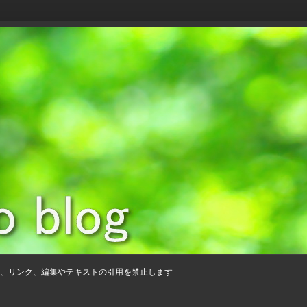
、リンク、編集やテキストの引用を禁止します