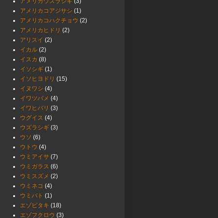
アメリカウズラシギ
(3)
アメリカコアジサシ
(1)
アメリカコハクチョウ
(2)
アメリカヒドリ
(2)
アリスイ
(2)
イカル
(2)
イスカ
(8)
イソシギ
(1)
イソヒヨドリ
(15)
イヌワシ
(4)
イワツバメ
(4)
イワヒバリ
(3)
ウグイス
(4)
ウズラシギ
(3)
ウソ
(6)
ウトウ
(4)
ウミアイサ
(7)
ウミガラス
(6)
ウミスズメ
(2)
ウミネコ
(4)
ウミバト
(1)
エゾビタキ
(18)
エゾフクロウ
(3)