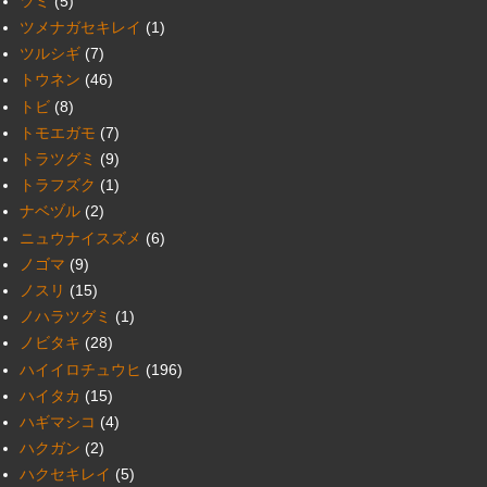
ツミ
(5)
ツメナガセキレイ
(1)
ツルシギ
(7)
トウネン
(46)
トビ
(8)
トモエガモ
(7)
トラツグミ
(9)
トラフズク
(1)
ナベヅル
(2)
ニュウナイスズメ
(6)
ノゴマ
(9)
ノスリ
(15)
ノハラツグミ
(1)
ノビタキ
(28)
ハイイロチュウヒ
(196)
ハイタカ
(15)
ハギマシコ
(4)
ハクガン
(2)
ハクセキレイ
(5)