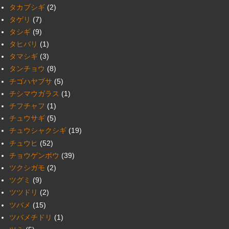
タカブシギ
(2)
タゲリ
(7)
タシギ
(9)
タヒバリ
(1)
タマシギ
(3)
タンチョウ
(8)
チゴハヤブサ
(5)
チシマウガラス
(1)
チフチャフ
(1)
チュウサギ
(5)
チュウシャクシギ
(19)
チュウヒ
(52)
チョウゲンボウ
(39)
ツクシガモ
(2)
ツグミ
(9)
ツツドリ
(2)
ツバメ
(15)
ツバメチドリ
(1)