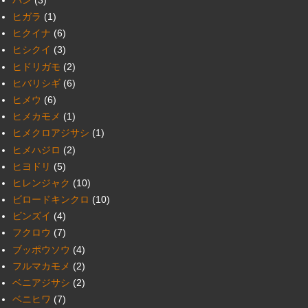
ヒガラ
(1)
ヒクイナ
(6)
ヒシクイ
(3)
ヒドリガモ
(2)
ヒバリシギ
(6)
ヒメウ
(6)
ヒメカモメ
(1)
ヒメクロアジサシ
(1)
ヒメハジロ
(2)
ヒヨドリ
(5)
ヒレンジャク
(10)
ビロードキンクロ
(10)
ビンズイ
(4)
フクロウ
(7)
ブッポウソウ
(4)
フルマカモメ
(2)
ベニアジサシ
(2)
ベニヒワ
(7)