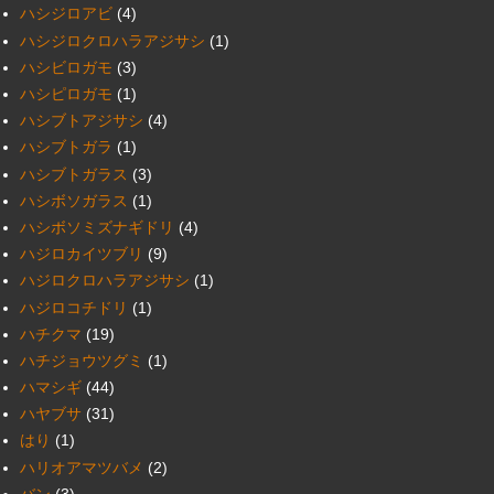
ハシジロアビ
(4)
ハシジロクロハラアジサシ
(1)
ハシビロガモ
(3)
ハシピロガモ
(1)
ハシブトアジサシ
(4)
ハシブトガラ
(1)
ハシブトガラス
(3)
ハシボソガラス
(1)
ハシボソミズナギドリ
(4)
ハジロカイツブリ
(9)
ハジロクロハラアジサシ
(1)
ハジロコチドリ
(1)
ハチクマ
(19)
ハチジョウツグミ
(1)
ハマシギ
(44)
ハヤブサ
(31)
はり
(1)
ハリオアマツバメ
(2)
バン
(3)