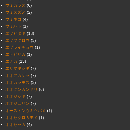
ウミガラス
(6)
ウミスズメ
(2)
ウミネコ
(4)
ウミバト
(1)
エゾビタキ
(18)
エゾフクロウ
(3)
エゾライチョウ
(1)
エトピリカ
(1)
エナガ
(13)
エリマキシギ
(7)
オオアカゲラ
(7)
オオカラモズ
(3)
オオグンカンドリ
(6)
オオジシギ
(7)
オオジュリン
(7)
オーストンウミツバメ
(1)
オオセグロカモメ
(1)
オオセッカ
(4)