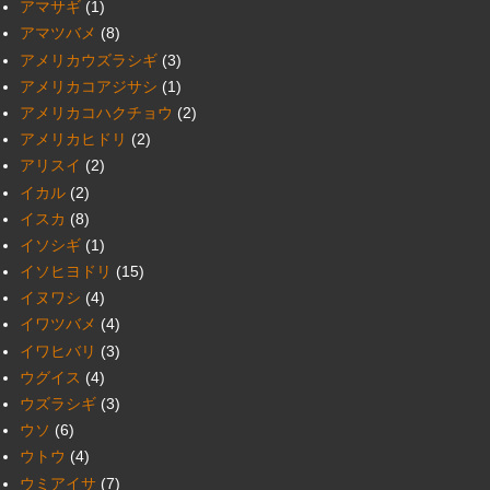
アマサギ
(1)
アマツバメ
(8)
アメリカウズラシギ
(3)
アメリカコアジサシ
(1)
アメリカコハクチョウ
(2)
アメリカヒドリ
(2)
アリスイ
(2)
イカル
(2)
イスカ
(8)
イソシギ
(1)
イソヒヨドリ
(15)
イヌワシ
(4)
イワツバメ
(4)
イワヒバリ
(3)
ウグイス
(4)
ウズラシギ
(3)
ウソ
(6)
ウトウ
(4)
ウミアイサ
(7)