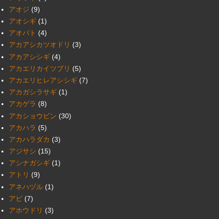
アオジ
(9)
アオシギ
(1)
アオバト
(4)
アカアシカツオドリ
(3)
アカアシシギ
(4)
アカエリカイツブリ
(5)
アカエリヒレアシシギ
(7)
アカガシラサギ
(1)
アカゲラ
(8)
アカショウビン
(30)
アカハラ
(5)
アカハラダカ
(3)
アジサシ
(15)
アシナガシギ
(1)
アトリ
(9)
アネハヅル
(1)
アビ
(7)
アホウドリ
(3)