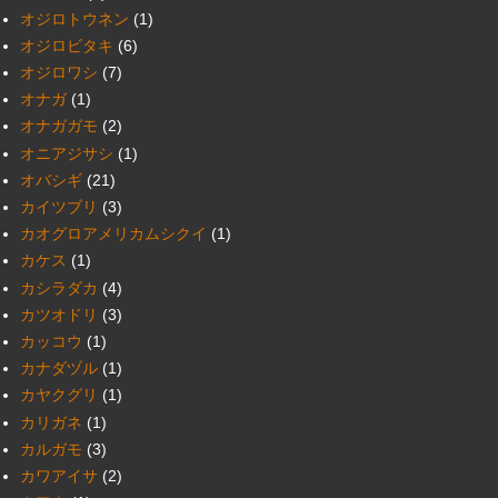
オジロトウネン
(1)
オジロビタキ
(6)
オジロワシ
(7)
オナガ
(1)
オナガガモ
(2)
オニアジサシ
(1)
オバシギ
(21)
カイツブリ
(3)
カオグロアメリカムシクイ
(1)
カケス
(1)
カシラダカ
(4)
カツオドリ
(3)
カッコウ
(1)
カナダヅル
(1)
カヤクグリ
(1)
カリガネ
(1)
カルガモ
(3)
カワアイサ
(2)