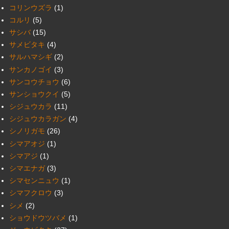
コリンウズラ
(1)
コルリ
(5)
サシバ
(15)
サメビタキ
(4)
サルハマシギ
(2)
サンカノゴイ
(3)
サンコウチョウ
(6)
サンショウクイ
(5)
シジュウカラ
(11)
シジュウカラガン
(4)
シノリガモ
(26)
シマアオジ
(1)
シマアジ
(1)
シマエナガ
(3)
シマセンニュウ
(1)
シマフクロウ
(3)
シメ
(2)
ショウドウツバメ
(1)