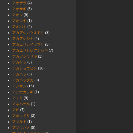
アオゲラ
(4)
アオサギ
(6)
アオジ
(9)
アオシギ
(1)
アオバト
(4)
アカアシカツオドリ
(3)
アカアシシギ
(4)
アカエリカイツブリ
(5)
アカエリヒレアシシギ
(7)
アカガシラサギ
(1)
アカゲラ
(8)
アカショウビン
(30)
アカハラ
(5)
アカハラダカ
(3)
アジサシ
(15)
アシナガシギ
(1)
アトリ
(9)
アネハヅル
(1)
アビ
(7)
アホウドリ
(3)
アマサギ
(1)
アマツバメ
(8)