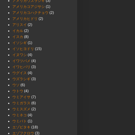
アメリカウズラシギ
(3)
アメリカコアジサシ
(1)
アメリカコハクチョウ
(2)
アメリカヒドリ
(2)
アリスイ
(2)
イカル
(2)
イスカ
(8)
イソシギ
(1)
イソヒヨドリ
(15)
イヌワシ
(4)
イワツバメ
(4)
イワヒバリ
(3)
ウグイス
(4)
ウズラシギ
(3)
ウソ
(6)
ウトウ
(4)
ウミアイサ
(7)
ウミガラス
(6)
ウミスズメ
(2)
ウミネコ
(4)
ウミバト
(1)
エゾビタキ
(18)
エゾフクロウ
(3)