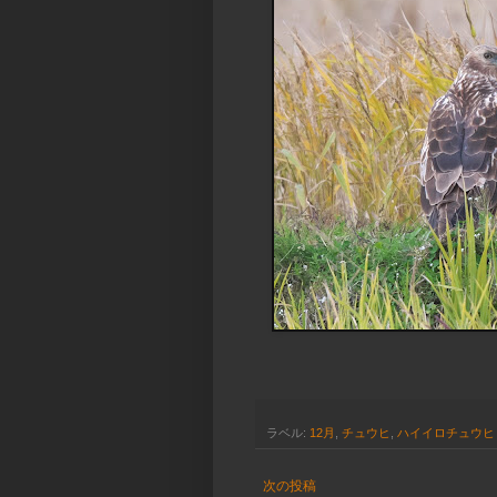
ラベル:
12月
,
チュウヒ
,
ハイイロチュウヒ
次の投稿