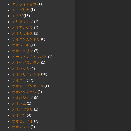
エゾライチョウ
(1)
エトピリカ
(1)
エナガ
(13)
エリマキシギ
(7)
オオアカゲラ
(7)
オオカラモズ
(3)
オオグンカンドリ
(6)
オオジシギ
(7)
オオジュリン
(7)
オーストンウミツバメ
(1)
オオセグロカモメ
(1)
オオセッカ
(4)
オオソリハシシギ
(28)
オオタカ
(17)
オオトウゾクカモメ
(1)
オオハクチョウ
(2)
オオハシシギ
(5)
オオハム
(1)
オオハヤブサ
(1)
オオバン
(4)
オオヒシクイ
(3)
オオマシコ
(9)