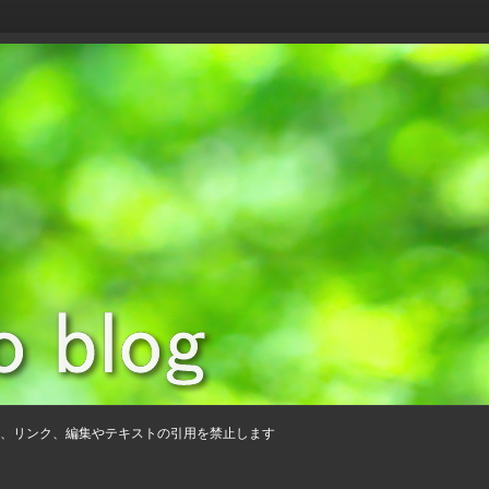
、リンク、編集やテキストの引用を禁止します