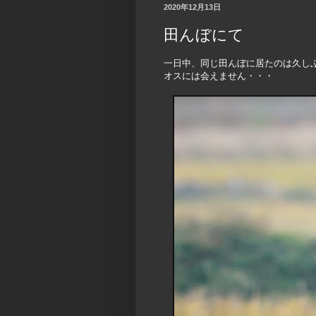
2020年12月13日
田んぼにて
一日中、同じ田んぼに居たのは久しぶ
オスには会えません・・・