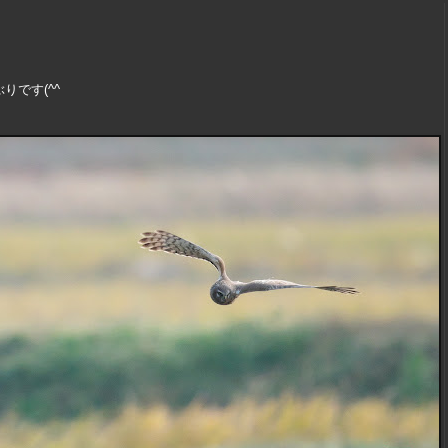
りです(^^ゞ